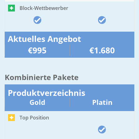
Block-Wettbewerber
Aktuelles Angebot
€995
€1.680
Kombinierte Pakete
Produktverzeichnis
Gold
Platin
Top Position