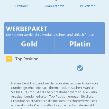
Extruder
Granulatoren
Pelletierer
WERBEPAKET
Die Kunden werden Ihre Produkte schnell und einfach finden
Gold
Platin
Top Position
Heben Sie sich ab, und werden von einer großen Anzahl von
Kunden gesehen die nach Ihrem Produkt suchen. Wählen
Sie bis zu 3 Produkte die hervorgehoben werden. Alle Platin
Anzeigenkunden erhalten Top Positionierungen für diese
Produkte, so erhalten sie die meisten Ansichten/Views. Dies
ist die absolute Premium-Position, die deutlich die Anzahl