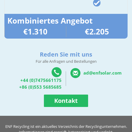
Kombiniertes Angebot
€1.310
€2.205
Reden Sie mit uns
Für alle Anfragen und Bestellungen
ad@enfsolar.com
+44 (0)7475661175
+86 (0)553 5685685
Kontakt
ENF Recycling ist ein aktuelles Verzeichnis der Recyclingunternehmen.