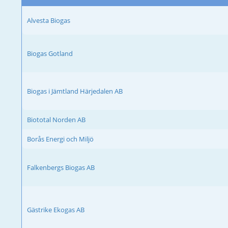
Alvesta Biogas
Biogas Gotland
Biogas i Jämtland Härjedalen AB
Biototal Norden AB
Borås Energi och Miljö
Falkenbergs Biogas AB
Gästrike Ekogas AB