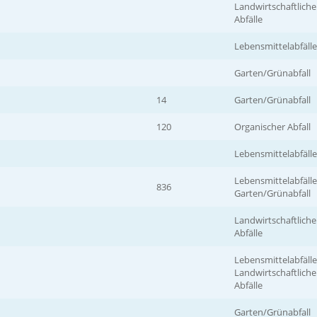
Landwirtschaftliche
Abfälle
Lebensmittelabfälle
Garten/Grünabfall
14
Garten/Grünabfall
120
Organischer Abfall
Lebensmittelabfälle
Lebensmittelabfälle
836
Garten/Grünabfall
Landwirtschaftliche
Abfälle
Lebensmittelabfälle
Landwirtschaftliche
Abfälle
Garten/Grünabfall