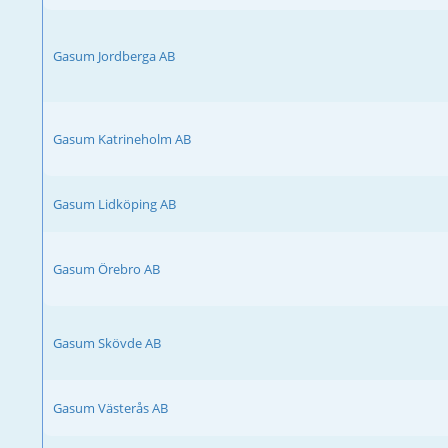
Gasum Jordberga AB
Gasum Katrineholm AB
Gasum Lidköping AB
Gasum Örebro AB
Gasum Skövde AB
Gasum Västerås AB