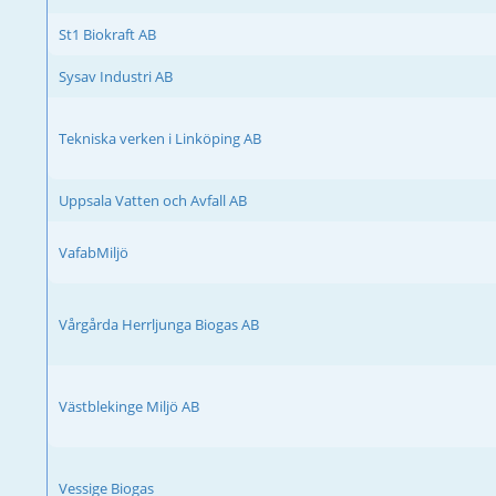
St1 Biokraft AB
Sysav Industri AB
Tekniska verken i Linköping AB
Uppsala Vatten och Avfall AB
VafabMiljö
Vårgårda Herrljunga Biogas AB
Västblekinge Miljö AB
Vessige Biogas