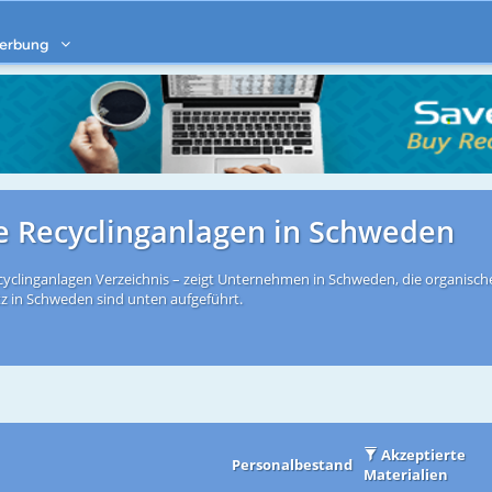
erbung
e Recyclinganlagen in Schweden
yclinganlagen Verzeichnis – zeigt Unternehmen in Schweden, die organische 
tz in Schweden sind unten aufgeführt.
Akzeptierte
Personalbestand
Materialien