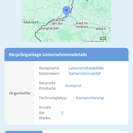
Recyclinganlage Unternehmensdetails
Akzeptierte
Lebensmittelabfälle,
Materialien:
Garten/Grünabfall
Recycelte
Kompost
Produkte:
Organische
Technologietyp:
Kompostierung
Anzahl
der
2
Werke: