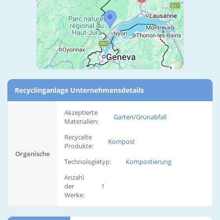
Recyclinganlage Unternehmensdetails
Akzeptierte
Garten/Grünabfall
Materialien:
Recycelte
Kompost
Produkte:
Organische
Technologietyp:
Kompostierung
Anzahl
der
1
Werke: