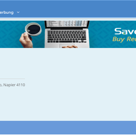
erbung
o, Napier 4110