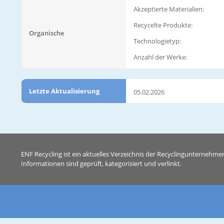
Akzeptierte Materialien:
Recycelte Produkte:
Organische
Technologietyp:
Anzahl der Werke:
Letzte Aktualisierung
05.02.2026
ENF Recycling ist ein aktuelles Verzeichnis der Recyclingunternehme
Informationen sind geprüft, kategorisiert und verlinkt.