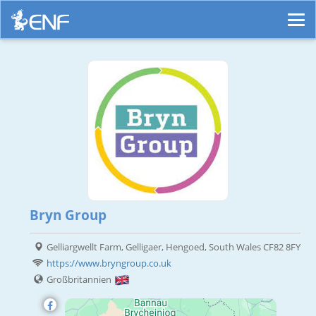
Bryn Group
Gelliargwellt Farm, Gelligaer, Hengoed, South Wales CF82 8FY
https://www.bryngroup.co.uk
Großbritannien