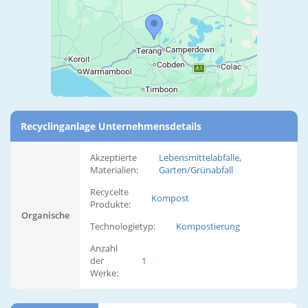
Recyclinganlage Unternehmensdetails
Akzeptierte
Lebensmittelabfälle,
Materialien:
Garten/Grünabfall
Recycelte
Kompost
Produkte:
Organische
Technologietyp:
Kompostierung
Anzahl
der
1
Werke: