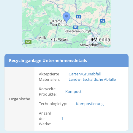
Recyclinganlage Unternehmensdetails
Akzeptierte
Garten/Grünabfall,
Materialien:
Landwirtschaftliche Abfälle
Recycelte
Kompost
Produkte:
Organische
Technologietyp:
Kompostierung
Anzahl
der
1
Werke: