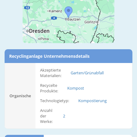
Recyclinganlage Unternehmensdetails
Akzeptierte
Garten/Grünabfall
Materialien:
Recycelte
Kompost
Produkte:
Organische
Technologietyp:
Kompostierung
Anzahl
der
2
Werke: