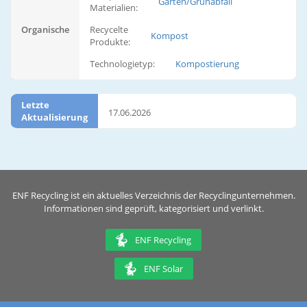
Garten/Grünabfall
Materialien:
Organische
Recycelte
Kompost
Produkte:
Technologietyp:
Kompostierung
Letzte
17.06.2026
Aktualisierung
ENF Recycling ist ein aktuelles Verzeichnis der Recyclingunternehmen.
Informationen sind geprüft, kategorisiert und verlinkt.
ENF Recycling
ENF Solar