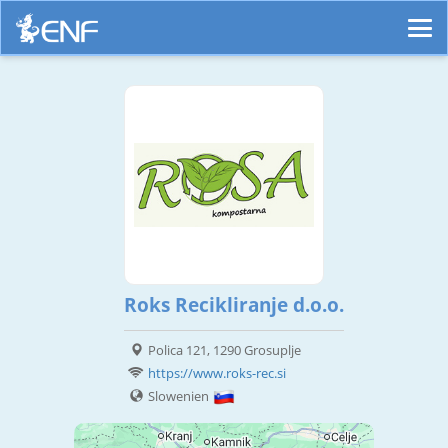
Roks Recikliranje d.o.o.
Polica 121, 1290 Grosuplje
https://www.roks-rec.si
Slowenien