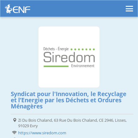
Syndicat pour l'Innovation, le Recyclage
et l’Energie par les Déchets et Ordures
Ménagères
Zi Du Bois Chaland, 63 Rue Du Bois Chaland, CE 2946, Lisses,
91029 Evry
https://www.siredom.com