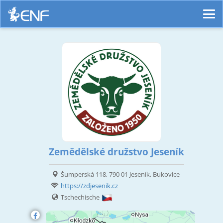
Zemědělské družstvo Jeseník
Šumperská 118, 790 01 Jeseník, Bukovice
https://zdjesenik.cz
Tschechische